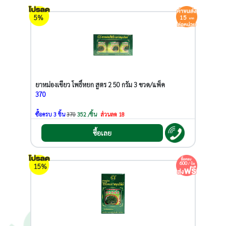
5%
15
ยาหม่องเขียว โพธิ์หยก สูตร 2 50 กรัม 3 ขวด/แพ็ค
370
ซื้อครบ 3 ชิ้น
370
352 /ชิ้น
ส่วนลด 18
ซื้อเลย
600
/ บิล
15%