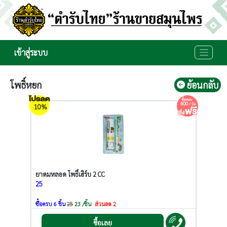
เข้าสู่ระบบ
โพธิ์หยก
ย้อนกลับ
600
/ บิล
10%
ยาดมหลอด โพธิ์เฮิร์บ 2 CC
25
ซื้อครบ 6 ชิ้น
25
23 /ชิ้น
ส่วนลด 2
ซื้อเลย