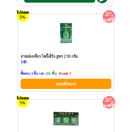
600
/ บิล
5%
ยาหม่องเขียว โพธิ์เฮิร์บ สูตร 2 50 กรัม
140
ซื้อครบ 3 ชิ้น
140
133 /ชิ้น
ส่วนลด 7
หมดชั่วคราว
600
/ บิล
5%