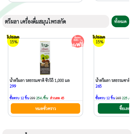
ตรีผลา เครื่องดื่มสมุนไพรสกัด
ทั้งหมด
600
/ บิล
15%
15%
น้ำตรีผลา รสธรรมชาติ ชีววิถี 1,000 มล
น้ำตรีผลา รสธรรมชาติ ษ
299
265
ซื้อครบ 12 ชิ้น
299
254 /ชิ้น
ส่วนลด 45
ซื้อครบ 12 ชิ้น
265
225 /ชิ้น
หมดชั่วคราว
ซื้อเลย