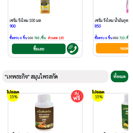
เซรั่ม รังไหม 100 มล
900
850
ซื้อครบ 6 ชิ้น
900
765 /ชิ้น
ส่วนลด 135
ซื้อครบ 6 ชิ้น
850
723 /ชิ้น
หมดชั่
ซื้อเลย
"เทพธะกิจ" สมุนไพรสกัด
ทั้งหมด
15%
15%