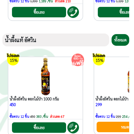
ซื้อครบ 12 ชิ้น
1,399
1,189 /ชิ้น
ส่วนลด 210
ซื้อครบ 12 ชิ้น
1,199
1,019 /
ซื้อเลย
ซื้อเลย
น้ำผึ้งแท้ อัศวิน
ทั้งหมด
600
/ บิล
15%
15%
น้ำผึ้งอัศวิน ดอกไม้ป่า 1000 กรัม
น้ำผึ้งอัศวิน ดอกไม้ป่า 1
450
299
ซื้อครบ 12 ชิ้น
450
383 /ชิ้น
ส่วนลด 67
ซื้อครบ 12 ชิ้น
299
254 /ชิ้น
หมดชั่
ซื้อเลย