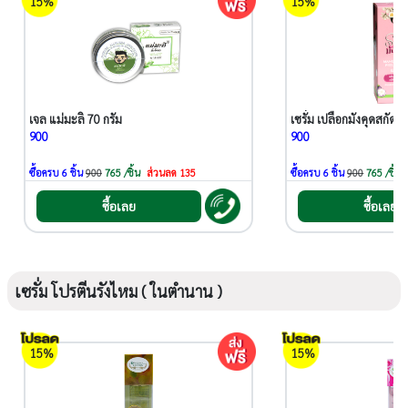
15%
15%
เจล แม่มะลิ 70 กรัม
เซรั่ม เปลือกมังคุดสกัด 
900
900
ซื้อครบ 6 ชิ้น
900
765 /ชิ้น
ส่วนลด 135
ซื้อครบ 6 ชิ้น
900
765 /ชิ้น
ซื้อเลย
ซื้อเลย
เซรั่ม โปรตีนรังไหม ( ในตำนาน )
15%
15%