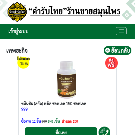
เข้าสู่ระบบ
เทพธะกิจ
ย้อนกลับ
15%
ขมิ้นชัน (สกัด) พลัส ซอฟเจล 150 ซอฟเจล
999
ซื้อครบ 12 ชิ้น
999
849 /ชิ้น
ส่วนลด 150
ซื้อเลย