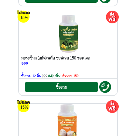
15%
มะระขี้นก (สกัด) พลัส ซอฟเจล 150 ซอฟเจล
999
ซื้อครบ 12 ชิ้น
999
849 /ชิ้น
ส่วนลด 150
ซื้อเลย
15%