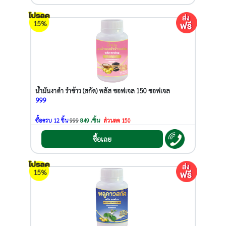
15%
น้ำมันงาดำ รำข้าว (สกัด) พลัส ซอฟเจล 150 ซอฟเจล
999
ซื้อครบ 12 ชิ้น
999
849 /ชิ้น
ส่วนลด 150
ซื้อเลย
15%