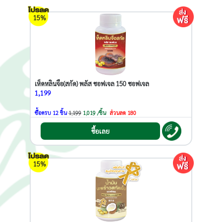
15%
เห็ดหลินจือ(สกัด) พลัส ซอฟเจล 150 ซอฟเจล
1,199
ซื้อครบ 12 ชิ้น
1,199
1,019 /ชิ้น
ส่วนลด 180
ซื้อเลย
15%